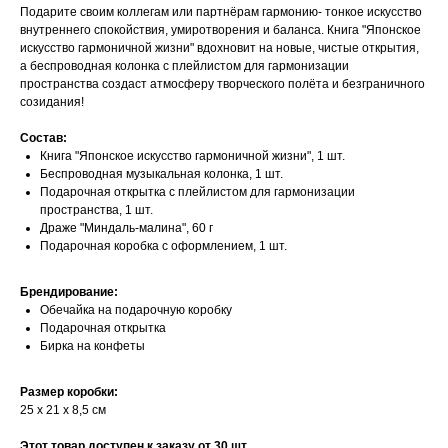
Подарите своим коллегам или партнёрам гармонию- тонкое искусство
внутреннего спокойствия, умиротворения и баланса. Книга "Японское
искусство гармоничной жизни" вдохновит на новые, чистые открытия,
а беспроводная колонка с плейлистом для гармонизации
пространства создаст атмосферу творческого полёта и безграничного
созидания!
Состав:
Книга "Японское искусство гармоничной жизни", 1 шт.
Беспроводная музыкальная колонка, 1 шт.
Подарочная открытка с плейлистом для гармонизации
пространства, 1 шт.
Драже "Миндаль-малина", 60 г
Подарочная коробка с оформлением, 1 шт.
Брендирование:
Обечайка на подарочную коробку
Подарочная открытка
Бирка на конфеты
Размер коробки:
25 х 21 х 8,5 см
Этот товар доступен к заказу от 30 шт.