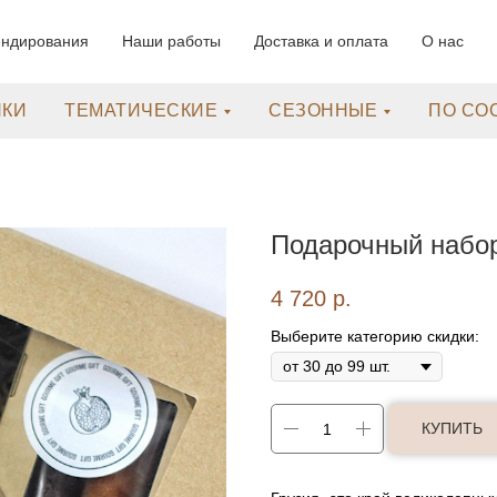
ендирования
Наши работы
Доставка и оплата
О нас
НКИ
ТЕМАТИЧЕСКИЕ
СЕЗОННЫЕ
ПО СО
Подарочный набор
4 720
р.
Выберите категорию скидки:
КУПИТЬ