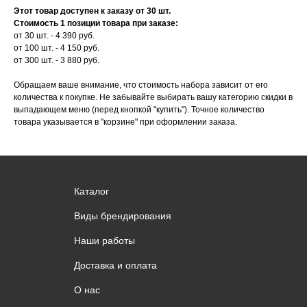
Этот товар доступен к заказу от 30 шт.
Стоимость 1 позиции товара при заказе:
от 30 шт. - 4 390 руб.
от 100 шт. - 4 150 руб.
от 300 шт. - 3 880 руб.
Обращаем ваше внимание, что стоимость набора зависит от его
количества к покупке. Не забывайте выбирать вашу категорию скидки в
выпадающем меню (перед кнопкой "купить"). Точное количество
товара указывается в "корзине" при оформлении заказа.
Каталог
Виды брендирования
Наши работы
Доставка и оплата
О нас