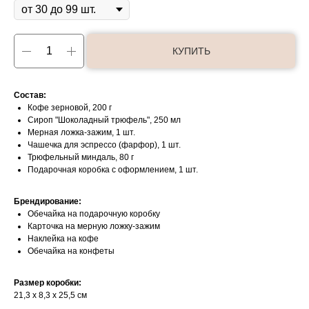
КУПИТЬ
Состав:
Кофе зерновой, 200 г
Сироп "Шоколадный трюфель", 250 мл
Мерная ложка-зажим, 1 шт.
Чашечка для эспрессо (фарфор), 1 шт.
Трюфельный миндаль, 80 г
Подарочная коробка с оформлением, 1 шт.
Брендирование:
Обечайка на подарочную коробку
Карточка на мерную ложку-зажим
Наклейка на кофе
Обечайка на конфеты
Размер коробки:
21,3 х 8,3 х 25,5 см