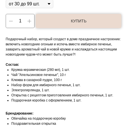
КУПИТЬ
Подарочный набор, который создаст в доме праздничное настроение:
включить новогодние огоньки и испечь вместе имбирное печенье,
заварить ароматный чай в новой кружке и наслаждаться настоящим
новогодним чудом-что может быть лучше?!
Состав:
Кружка керамическая (280 мл), 1 шт.
Чай "Апельсиновое печенье", 10 г
Клюква в сахарной пудре, 100 г
Набор форм для имбирного печенья, 1 шт.
Электрогирлянда, 1 шт.
Открытка с рецептом приготовления имбирного печенья, 1 шт.
Подарочная коробка с оформлением, 1 шт.
Брендирование:
Обечайка на подарочную коробку
Поздравительная открытка