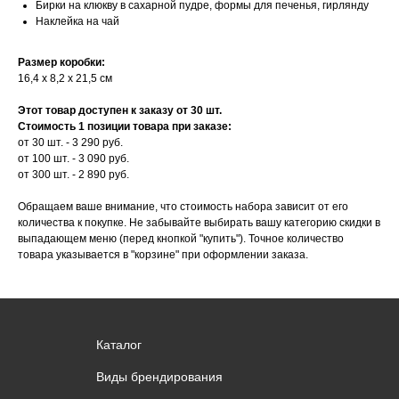
Бирки на клюкву в сахарной пудре, формы для печенья, гирлянду
Наклейка на чай
Размер коробки:
16,4 х 8,2 х 21,5 см
Этот товар доступен к заказу от 30 шт.
Стоимость 1 позиции товара при заказе:
от 30 шт. - 3 290 руб.
от 100 шт. - 3 090 руб.
от 300 шт. - 2 890 руб.
Обращаем ваше внимание, что стоимость набора зависит от его
количества к покупке. Не забывайте выбирать вашу категорию скидки в
выпадающем меню (перед кнопкой "купить"). Точное количество
товара указывается в "корзине" при оформлении заказа.
Каталог
Виды брендирования