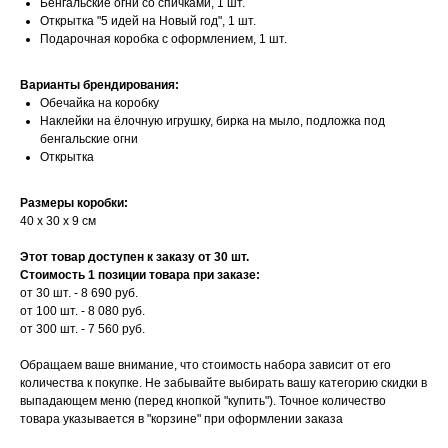
Бенгальские огни со спичками, 1 шт.
Открытка "5 идей на Новый год", 1 шт.
Подарочная коробка с оформлением, 1 шт.
Варианты брендирования:
Обечайка на коробку
Наклейки на ёлочную игрушку, бирка на мыло, подложка под
бенгальские огни
Открытка
Размеры коробки:
40 х 30 х 9 см
Этот товар доступен к заказу от 30 шт.
Стоимость 1 позиции товара при заказе:
от 30 шт. - 8 690 руб.
от 100 шт. - 8 080 руб.
от 300 шт. - 7 560 руб.
Обращаем ваше внимание, что стоимость набора зависит от его
количества к покупке. Не забывайте выбирать вашу категорию скидки в
выпадающем меню (перед кнопкой "купить"). Точное количество
товара указывается в "корзине" при оформлении заказа