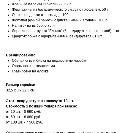
Хлебные палочки «Гриссини», 62 г
Жемчужины из бальзамического уксуса с трюфелем, 50 г
Ореховое драже в шоколаде, 100 г
Шоколад ручной работы с фисташками и ягодами, 100 г
Напиток на выбор, 0,75 л
Деревянная игрушка "Ёлочка" (брендируется гравировкой), 1 шт.
Крафт-коробка с оформлением (брендируется), 1 шт.
Брендирование:
Обечайка или бирка на подарочную коробку
Открытка с пожеланиями
Гравировка на ёлочке
Размер коробки:
32,5 х 8 х 22,3 см
Этот товар доступен к заказу от 10 шт.
Стоимость 1 позиции товара при заказе:
от 10 шт. - 8 690 руб.
от 50 шт. - 8 080 руб.
от 100 шт. - 7 560 руб.