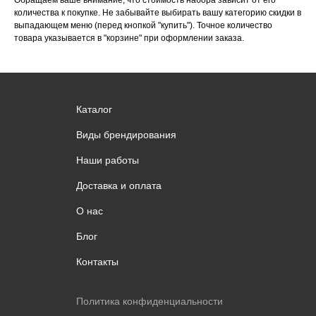
Обращаем ваше внимание, что стоимость набора зависит от его
количества к покупке. Не забывайте выбирать вашу категорию скидки в
выпадающем меню (перед кнопкой "купить"). Точное количество
товара указывается в "корзине" при оформлении заказа.
Каталог
Виды брендирования
Наши работы
Доставка и оплата
О нас
Блог
Контакты
Политика конфиденциальности