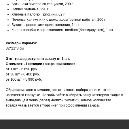
Артишоки в масле со специями, 290 г
Оливки зелёные, 290 г
Хлебные палочки Гриссини, 62 г
Печенье Кантуччини с шоколадом (ручной работы), 200 г
Буклет с рецептами приготовления, 1 шт.
Крафт-коробка с оформлением, medium (брендируется), 1 шт.
Размеры коробки:
32*22*8 см
Этот товар доступен к заказу от 1 шт.
Стоимость 1 позиции товара при заказе:
от 1 шт. - 6 890 руб.
от 30 шт. - 6 400 руб.
от 100 шт. - 5 990 руб.
Обращаем ваше внимание, что стоимость набора зависит от его
количества к покупке. Не забывайте выбирать вашу категорию скидки в
выпадающем меню (перед кнопкой "купить"). Точное количество
товара указывается в "корзине" при оформлении заказа.