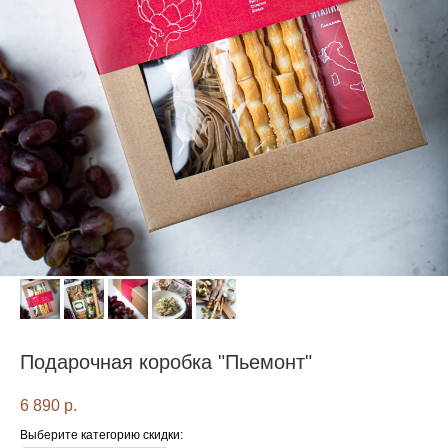
Подарочная коробка "Пьемонт"
6 890
р.
Выберите категорию скидки: