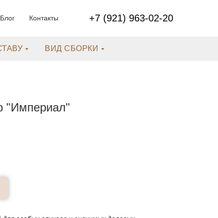
+7 (921) 963-02-20
Блог
Контакты
СТАВУ
ВИД СБОРКИ
р "Империал"