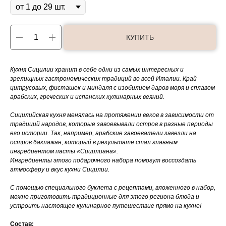
КУПИТЬ
Кухня Сицилии хранит в себе одни из самых интересных и
зрелищных гастрономических традиций во всей Италии. Край
цитрусовых, фисташек и миндаля с изобилием даров моря и сплавом
арабских, греческих и испанских кулинарных веяний.
Сицилийская кухня менялась на протяжении веков в зависимости от
традиций народов, которые завоевывали остров в разные периоды
его истории. Так, например, арабские завоеватели завезли на
остров баклажан, который в результате стал главным
ингредиентом пасты «Сицилиана».
Ингредиенты этого подарочного набора помогут воссоздать
атмосферу и вкус кухни Сицилии.
С помощью специального буклета с рецептами, вложенного в набор,
можно приготовить традиционные для этого региона блюда и
устроить настоящее кулинарное путешествие прямо на кухне!
Состав: