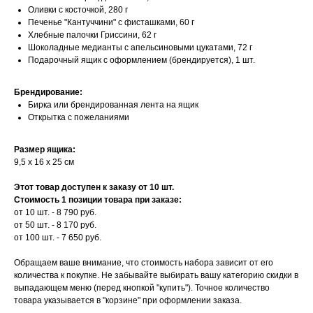
Оливки с косточкой, 280 г
Печенье "Кантуччини" с фисташками, 60 г
Хлебные палочки Гриссини, 62 г
Шоколадные медианты с апельсиновыми цукатами, 72 г
Подарочный ящик с оформлением (брендируется), 1 шт.
Брендирование:
Бирка или брендированная лента на ящик
Открытка с пожеланиями
Размер ящика:
9,5 х 16 х 25 см
Этот товар доступен к заказу от 10 шт.
Стоимость 1 позиции товара при заказе:
от 10 шт. - 8 790 руб.
от 50 шт. - 8 170 руб.
от 100 шт. - 7 650 руб.
Обращаем ваше внимание, что стоимость набора зависит от его
количества к покупке. Не забывайте выбирать вашу категорию скидки в
выпадающем меню (перед кнопкой "купить"). Точное количество
товара указывается в "корзине" при оформлении заказа.