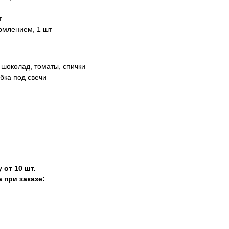
т
рмлением, 1 шт
 шоколад, томаты, спички
бка под свечи
 от 10 шт.
 при заказе: