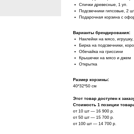
Спички древесные, 1 уп.
Подсвечники гипсовые, 2 ш
Подарочная корзина с офо
Варианты брендирования:
Наклейки на мясо, игрушку,
Бирка на подсвечники, коро
Обечайка на гриссини
Крышечки на мясо и джем
Открытка
Размер корзины:
40*32*50 см
Этот товар доступен к заказу
Стоимость 1 позиции товара
от 10 шт — 16 900 р.
от 50 шт — 15 700 р.
от 100 шт — 14 700 р.