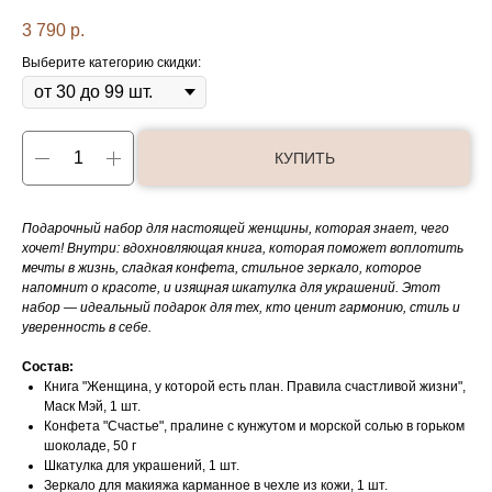
3 790
р.
Выберите категорию скидки:
КУПИТЬ
Подарочный набор для настоящей женщины, которая знает, чего
хочет! Внутри: вдохновляющая книга, которая поможет воплотить
мечты в жизнь, сладкая конфета, стильное зеркало, которое
напомнит о красоте, и изящная шкатулка для украшений. Этот
набор — идеальный подарок для тех, кто ценит гармонию, стиль и
уверенность в себе.
Состав:
Книга "Женщина, у которой есть план. Правила счастливой жизни",
Маск Мэй, 1 шт.
Конфета "Счастье", пралине с кунжутом и морской солью в горьком
шоколаде, 50 г
Шкатулка для украшений, 1 шт.
Зеркало для макияжа карманное в чехле из кожи, 1 шт.