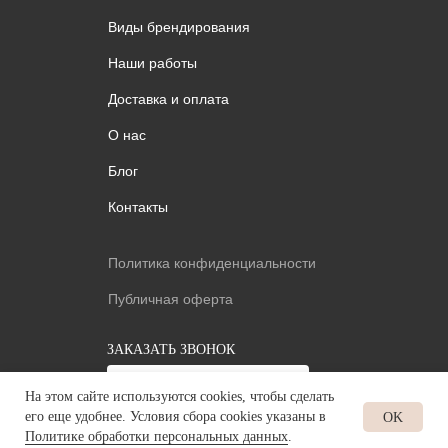
Виды брендирования
Наши работы
Доставка и оплата
О нас
Блог
Контакты
Политика конфиденциальности
Публичная оферта
ЗАКАЗАТЬ ЗВОНОК
+7
На этом сайте используются cookies, чтобы сделать
его еще удобнее. Условия сбора cookies указаны в
OK
Политике обработки персональных данных
.