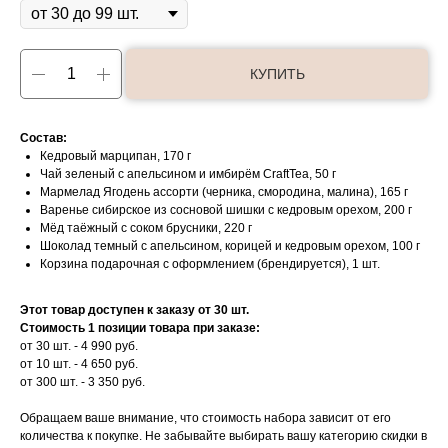
КУПИТЬ
Состав:
Кедровый марципан, 170 г
Чай зеленый с апельсином и имбирём CraftTea, 50 г
Мармелад Ягодень ассорти (черника, смородина, малина), 165 г
Варенье сибирское из сосновой шишки с кедровым орехом, 200 г
Мёд таёжный с соком брусники, 220 г
Шоколад темный с апельсином, корицей и кедровым орехом, 100 г
Корзина подарочная с оформлением (брендируется), 1 шт.
Этот товар доступен к заказу от 30 шт.
Стоимость 1 позиции товара при заказе:
от 30 шт. - 4 990 руб.
от 10 шт. - 4 650 руб.
от 300 шт. - 3 350 руб.
Обращаем ваше внимание, что стоимость набора зависит от его
количества к покупке. Не забывайте выбирать вашу категорию скидки в