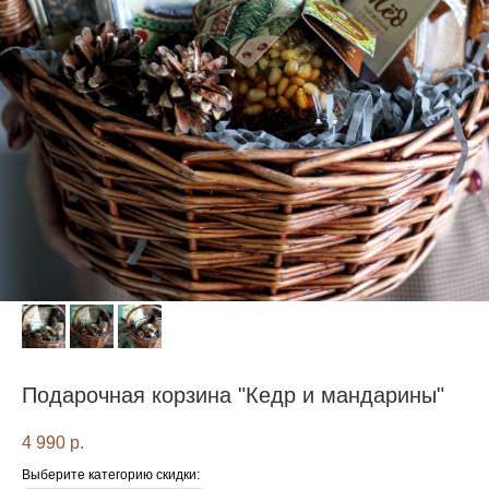
Подарочная корзина "Кедр и мандарины"
4 990
р.
Выберите категорию скидки: