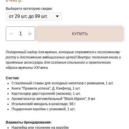
6 490
р.
Выберите категорию скидки:
КУПИТЬ
Подарочный набор для мужчин, которые стремятся к постоянному
росту и достижению амбициозных целей! Внутри: полезная книга и
приятные аксессуары для создания стильного и практичного
образа мужчины XXI века.
Состав:
Стеклянный стакан для холодных напитков с ремешком, 1 шт.
Книга "Правила успеха", Д. Кэнфилд, 1 шт.
Картхолдер двусторонний (экокожа), 1 шт.
Ароматизатор автомобильный "Black Afgano", 9 мл
Итальянский миндаль в шоколаде, 98 г
Подарочная коробка с упаковкой, 1 шт.
Варианты брендирования:
Наклейка или тиснение на коробку