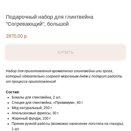
Подарочный набор для глинтвейна
"Согревающий", большой
2870,00
р.
КУПИТЬ
Набор для приготовления ароматного глинтвейна или грога,
который обязательно согреет морозным днём и подарит радость
от процесса приготовления!
Состав:
Бокалы для глинтвейна, 2 шт.
Специи для глинтвейна, «Премимум», 40 г
Мёд натуральный, 250 г
Апельсиновые фрипсы, 30 г
Жареный фундук, 100 г
Пряник ручной работы (возможно нанесение логотипа на глазурь),
1 шт.